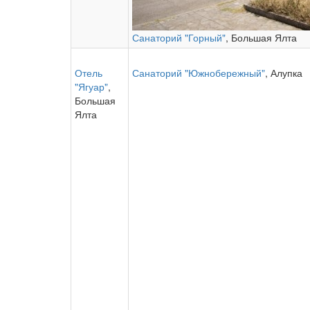
Санаторий "Горный"
, Большая Ялта
Отель
Санаторий "Южнобережный"
, Алупка
"Ягуар"
,
Большая
Ялта