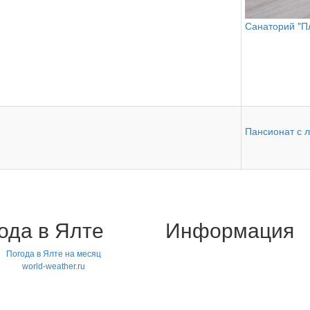
Санаторий "П
Пансионат с 
ода в Ялте
Информация
Погода в Ялте на месяц
world-weather.ru