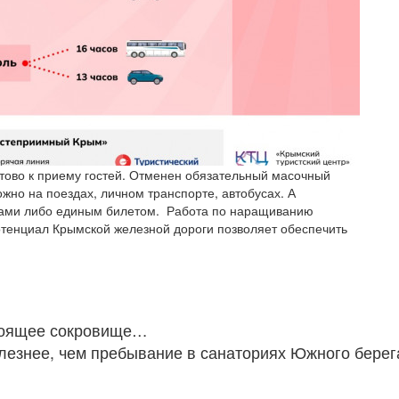
готово к приему гостей. Отменен обязательный масочный
жно на поездах, личном транспорте, автобусах. А
тами либо единым билетом. Работа по наращиванию
тенциал Крымской железной дороги позволяет обеспечить
стоящее сокровище…
лезнее, чем пребывание в санаториях Южного бе­рега