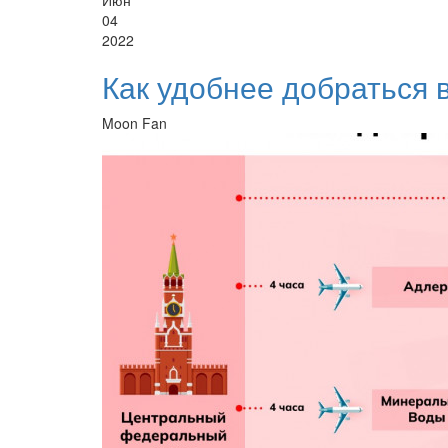
Июн
04
2022
Как удобнее добраться 
Moon Fan