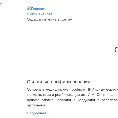
Перейти к основному содержанию
НИИ Сеченова
Отдых и лечение в Крыму
Основные профили лечения
Основные медицинские профили НИИ физических м
климатологии и реабилитации им. И.М. Сеченова в
пульмонология, неврология, кардиология, заболев
ортопедия.
Подробнее »