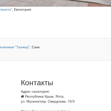
ланета"
, Евпатория
лечением "Танжер"
, Саки
Контакты
Адрес санатория:
Республика Крым, Ялта,
ул. Мухина/пер. Свердлова, 10/3