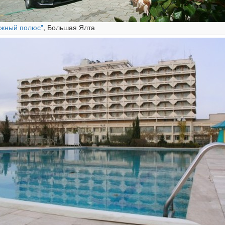
жный полюс"
, Большая Ялта