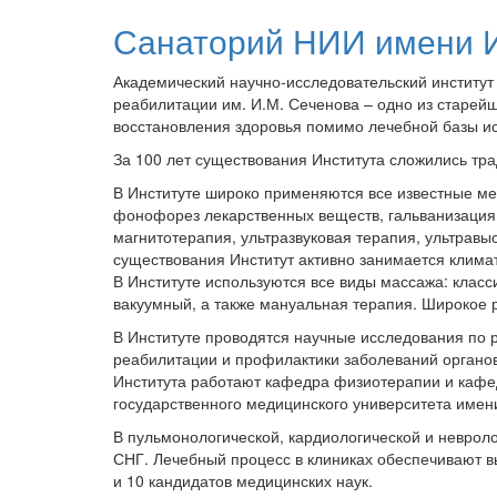
Санаторий НИИ имени И
Академический научно-исследовательский институт
реабилитации им. И.М. Сеченова – одно из старей
восстановления здоровья помимо лечебной базы и
За 100 лет существования Института сложились тр
В Институте широко применяются все известные м
фонофорез лекарственных веществ, гальванизация,
магнитотерапия, ультразвуковая терапия, ультравыс
существования Институт активно занимается клима
В Институте используются все виды массажа: класс
вакуумный, а также мануальная терапия. Широкое 
В Институте проводятся научные исследования по 
реабилитации и профилактики заболеваний органо
Института работают кафедра физиотерапии и кафе
государственного медицинского университета имени
В пульмонологической, кардиологической и невроло
СНГ. Лечебный процесс в клиниках обеспечивают в
и 10 кандидатов медицинских наук.