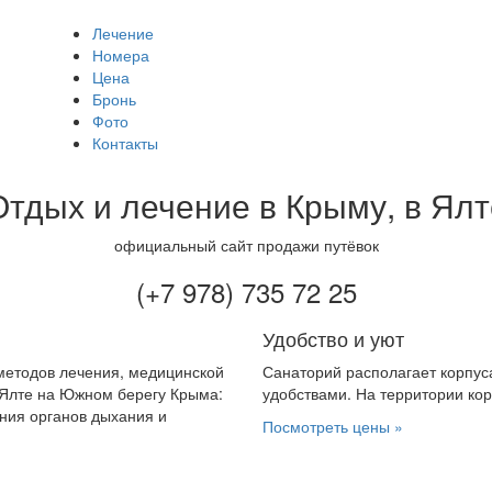
Лечение
Главное меню
Номера
Цена
Бронь
Фото
Контакты
Отдых и лечение в Крыму, в Ялт
официальный сайт продажи путёвок
(+7 978) 735 72 25
Удобство и уют
етодов лечения, медицинской
Санаторий располагает корпус
 Ялте на Южном берегу Крыма:
удобствами. На территории кор
ания органов дыхания и
Посмотреть цены »