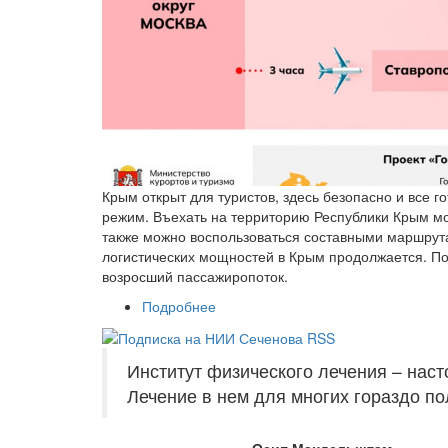
Крым открыт для туристов, здесь безопасно и все 
режим. Въехать на территорию Республики Крым мо
также можно воспользоваться составными маршру
логистических мощностей в Крым продолжается. По
возросший пассажиропоток.
Подробнее
о Как удобнее добраться в Крым
Институт физического лечения – на
Лечение в нем для многих гораздо по