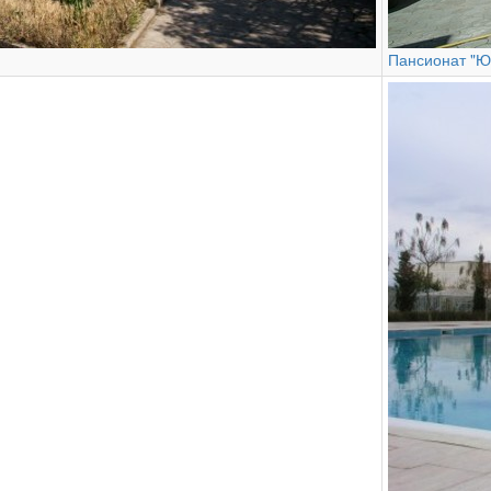
Пансионат "Ю