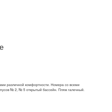
е
ами различной комфортности. Номера со всеми
пусов № 2, № 5 открытый бассейн. Пляж галечный.