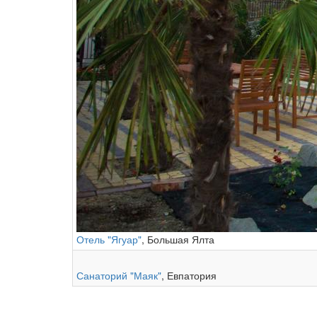
Отель "Ягуар"
, Большая Ялта
Санаторий "Маяк"
, Евпатория