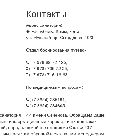
Контакты
Адрес санатория:
Республика Крым, Ялта,
ул. Мухина/пер. Свердлова, 10/3
Отдел бронирования путёвок:
+7 978 69-72-125,
(+7 978) 735 72 25,
(+7 978) 716-16-63
По медицинским вопросам:
(+7 3654) 235191,
(+7 3654) 234605
м санатория НИИ имени Сеченова. Обращаем Ваше
ельно информационный характер и ни при каких
ртой, определяемой положениями Статьи 437
льным расчетом обращайтесь к нашим менеджерам.