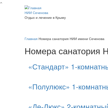
Перейти к основному содержанию
НИИ Сеченова
Отдых и лечение в Крыму
Главная
Номера санатория НИИ имени Сеченова
Номера санатория 
«Стандарт» 1-комнатн
«Полулюкс» 1-комнатн
«Де-Люкс» 2-комнатны