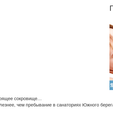
стоящее сокровище…
лезнее, чем пребывание в санаториях Южного бе­рега