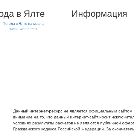
ода в Ялте
Информация
Погода в Ялте на месяц
world-weather.ru
Данный интернет-ресурс не является официальным сайто
внимание на то, что данный интернет-сайт носит исключит
условиях результаты расчетов не являются публичной офе
Гражданского кодекса Российской Федерации. За окончате