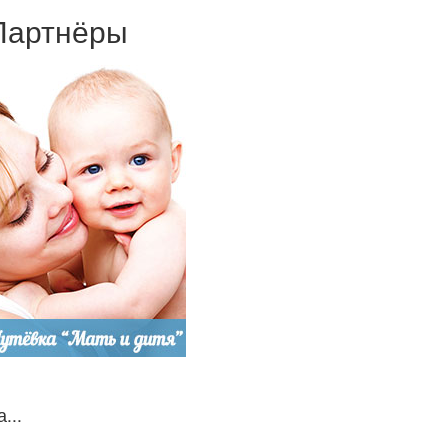
Партнёры
...